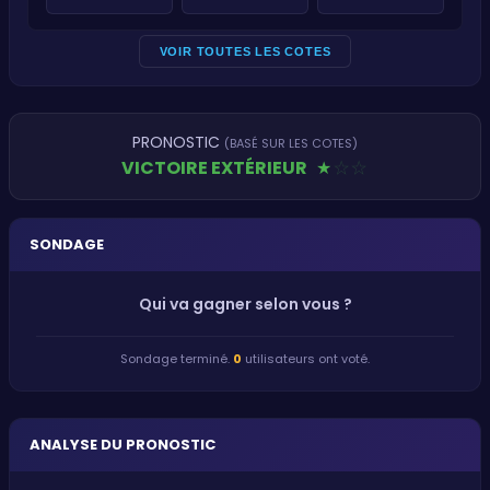
VOIR TOUTES LES COTES
PRONOSTIC
(BASÉ SUR LES COTES)
VICTOIRE EXTÉRIEUR
★
★
★
SONDAGE
Qui va gagner selon vous ?
Sondage terminé.
0
utilisateurs ont voté.
ANALYSE DU PRONOSTIC