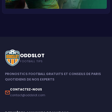
ODDSLOT
FOOTBALL TIPS
PRONOSTICS FOOTBALL GRATUITS ET CONSEILS DE PARIS
QUOTIDIENS DE NOS EXPERTS
CONTACTEZ-NOUS
contact@oddslot.com