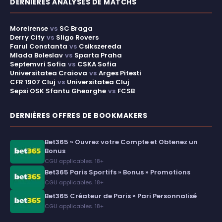
DERNIÈRES ANALYSES DE MATCHS
Moreirense
vs
SC Braga
Derry City
vs
Sligo Rovers
Farul Constanta
vs
Csikszereda
Mlada Boleslav
vs
Sparta Praha
Septemvri Sofia
vs
CSKA Sofia
Universitatea Craiova
vs
Arges Pitesti
CFR 1907 Cluj
vs
Universitatea Cluj
Sepsi OSK Sfantu Gheorghe
vs
FCSB
DERNIÈRES OFFRES DE BOOKMAKERS
Bet365 » Ouvrez votre Compte et Obtenez un
Bonus
CGU applicables. 18+
Bet365 Paris Sportifs » Bonus » Promotions
CGU applicables. 18+
Bet365 Créateur de Paris » Pari Personnalisé
CGU applicables. 18+