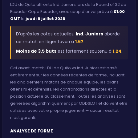
LDU de Quito
affronte
Ind. Juniors
lors de la Round of 32
de
Ecuador
Copa Ecuador
, avec coup d'envoi prévu à
01:00
GMT
le
jeudi 9 juillet 2026
.
D'après les cotes actuelles,
Ind. Juniors
aborde
ce match en léger favori à
1.67
.
Moins de 3.5 buts
est fortement soutenu à
1.24
.
Cet avant-match
LDU de Quito
vs
Ind. Juniors
est basé
entièrement sur les données récentes de forme, incluant
les cinq derniers matchs de chaque équipe, les bilans
offensifs et défensifs, les confrontations directes et la
position actuelle au classement. Toutes les analyses sont
générées algorithmiquement par ODDSLOT et doivent être
utilisées avec votre propre jugement — aucun résultat
n'est garanti.
ANALYSE DE FORME