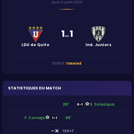
jeudi 9 juillet 2026
1
1
-
LDU de Quito
Ind. Juniors
STATUT
:
TERMINÉ
STATISTIQUES DU MATCH
⚽
S. Sciacqua
20'
0-1
⚽
F. Cornejo
30'
1-1
❌
—
120+1'