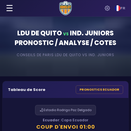
☰
FR
LDU DE QUITO
IND. JUNIORS
VS
PRONOSTIC / ANALYSE / COTES
CONSEILS DE PARIS
LDU DE QUITO
VS
IND. JUNIORS
Tableau de Score
PRONOSTICS ECUADOR
🏏
Estadio Rodrigo Paz Delgado
Ecuador
:
Copa Ecuador
COUP D'ENVOI
01:00