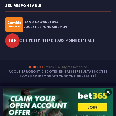
JEU RESPONSABLE
GAMBLEAWARE.ORG
Gamble
Aware
JOUEZ RESPONSABLEMENT
18+
CE SITE EST INTERDIT AUX MOINS DE 18 ANS
ODDSLOT
2026
| All Rights Reserved
ACCUEIL
PRONOSTICS
COTES EN BAISSE
RÉSULTATS
COTES
BOOKMAKERS
CONDITIONS
CONFIDENTIALITÉ