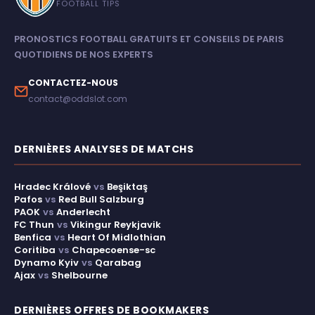
FOOTBALL TIPS
PRONOSTICS FOOTBALL GRATUITS ET CONSEILS DE PARIS
QUOTIDIENS DE NOS EXPERTS
CONTACTEZ-NOUS
contact@oddslot.com
DERNIÈRES ANALYSES DE MATCHS
Hradec Králové
vs
Beşiktaş
Pafos
vs
Red Bull Salzburg
PAOK
vs
Anderlecht
FC Thun
vs
Vikingur Reykjavik
Benfica
vs
Heart Of Midlothian
Coritiba
vs
Chapecoense-sc
Dynamo Kyiv
vs
Qarabag
Ajax
vs
Shelbourne
DERNIÈRES OFFRES DE BOOKMAKERS