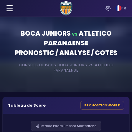
☰
FR
BOCA JUNIORS
ATLETICO
VS
PARANAENSE
PRONOSTIC / ANALYSE / COTES
CONSEILS DE PARIS
BOCA JUNIORS
VS
ATLETICO
PARANAENSE
Tableau de Score
PRONOSTICS WORLD
🏏
Estadio Padre Ernesto Martearena