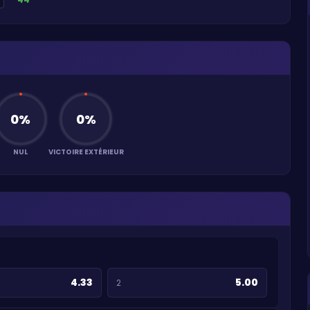
0
%
0
%
NUL
VICTOIRE EXTÉRIEUR
4.33
5.00
2