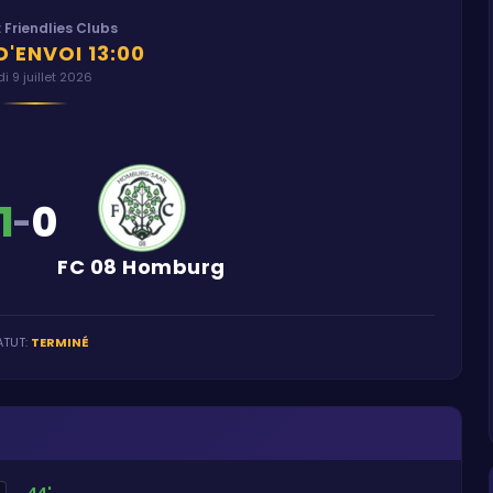
:
Friendlies Clubs
D'ENVOI
13:00
di 9 juillet 2026
1
0
-
FC 08 Homburg
ATUT
:
TERMINÉ
44'