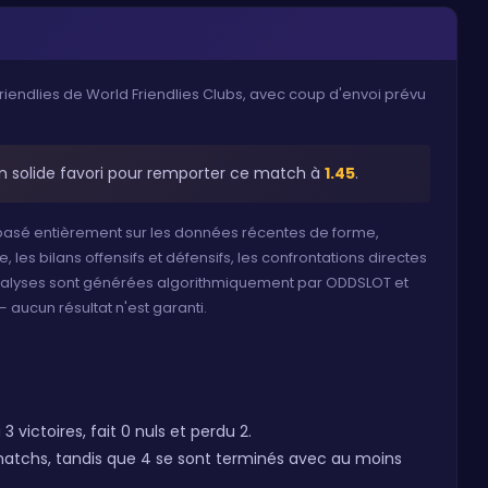
Friendlies
de
World
Friendlies Clubs
, avec coup d'envoi prévu
n solide favori pour remporter ce match à
1.45
.
basé entièrement sur les données récentes de forme,
les bilans offensifs et défensifs, les confrontations directes
 analyses sont générées algorithmiquement par ODDSLOT et
 aucun résultat n'est garanti.
u
3
victoires
, fait
0
nuls
et perdu
2
.
atchs, tandis que
4
se sont terminés avec au moins