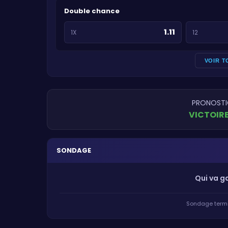
Double chance
1.11
1X
12
VOIR T
PRONOST
VICTOIRE
SONDAGE
Qui va g
Sondage termi