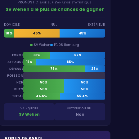
PRONOSTIC
BASÉ SUR L'ANALYSE STATISTIQUE
SV Wehen a le plus de chances de gagner
DOMICILE
NUL
EXTÉRIEUR
10%
45%
45%
SV Wehen
FC 08 Homburg
FORME
33%
67%
ATTAQUE
15%
85%
DÉFENSE
75%
25%
POISSON
H2H
50%
50%
BUTS
50%
50%
TOTAL
44.6%
55.4%
VAINQUEUR
VICTOIRE OU NUL
SV Wehen
Non
BONUS DE PARIS