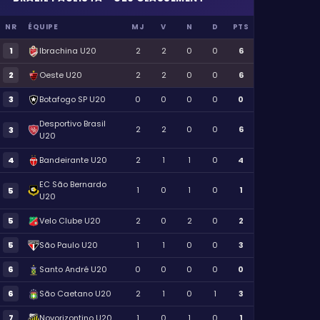
NR
ÉQUIPE
MJ
V
N
D
PTS
1
Ibrachina U20
2
2
0
0
6
2
Oeste U20
2
2
0
0
6
3
Botafogo SP U20
0
0
0
0
0
Desportivo Brasil
2
2
0
0
6
3
U20
4
Bandeirante U20
2
1
1
0
4
EC São Bernardo
1
0
1
0
1
5
U20
5
Velo Clube U20
2
0
2
0
2
5
São Paulo U20
1
1
0
0
3
6
Santo André U20
0
0
0
0
0
6
São Caetano U20
2
1
0
1
3
7
Novorizontino U20
1
0
1
0
1