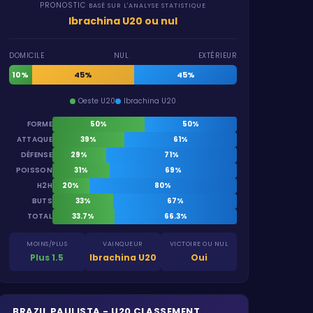
PRONOSTIC
BASÉ SUR L'ANALYSE STATISTIQUE
Ibrachina U20 ou nul
DOMICILE
NUL
EXTÉRIEUR
10%
45%
45%
Oeste U20
Ibrachina U20
FORME
50%
50%
ATTAQUE
39%
61%
DÉFENSE
29%
71%
POISSON
31%
69%
H2H
20%
80%
BUTS
33%
67%
TOTAL
33.7%
66.3%
MOINS/PLUS
VAINQUEUR
VICTOIRE OU NUL
Plus 1.5
Ibrachina U20
Oui
BRAZIL
PAULISTA - U20
CLASSEMENT