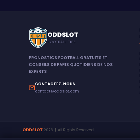
ODDSLOT
FOOTBALL TIPS
PRONOSTICS FOOTBALL GRATUITS ET
CONSEILS DE PARIS QUOTIDIENS DE NOS
EXPERTS
CONTACTEZ-NOUS
contact@oddslot.com
ODDSLOT
2026
| All Rights Reserved