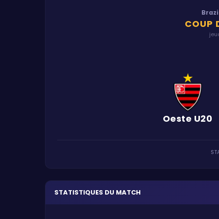
Brazi
COUP 
jeu
Oeste U20
ST
STATISTIQUES DU MATCH