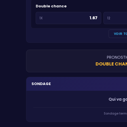
Double chance
1.67
1X
12
VOIR T
PRONOST
DOUBLE CHAN
SONDAGE
Qui va g
Sondage termi