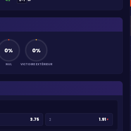
0
%
0
%
NUL
VICTOIRE EXTÉRIEUR
3.75
1.91
2
▼