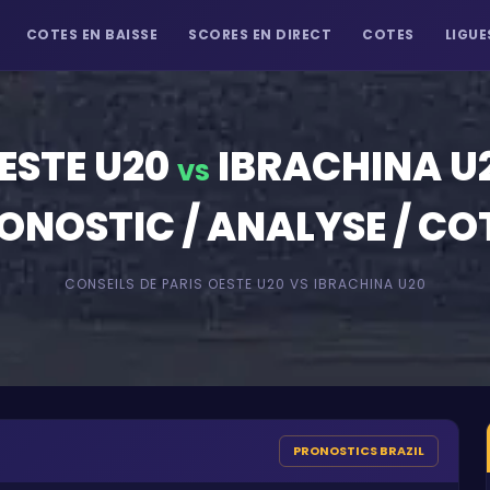
COTES EN BAISSE
SCORES EN DIRECT
COTES
LIGUE
ESTE U20
IBRACHINA U
VS
ONOSTIC / ANALYSE / CO
CONSEILS DE PARIS
OESTE U20
VS
IBRACHINA U20
PRONOSTICS BRAZIL