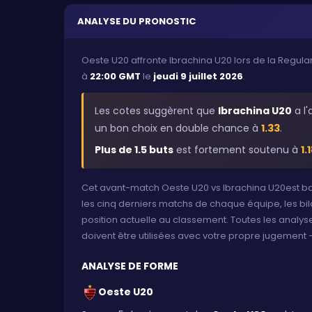
ANALYSE DU PRONOSTIC
Oeste U20
affronte
Ibrachina U20
lors de la Regula
à
22:00
GMT
le
jeudi 9 juillet 2026
.
Les cotes suggèrent que
Ibrachina U20
a l'
un bon choix en double chance à
1.33
.
Plus de 1.5 buts
est fortement soutenu à
1.
Cet avant-match
Oeste U20
vs
Ibrachina U20
est b
les cinq derniers matchs de chaque équipe, les bilan
position actuelle au classement. Toutes les anal
doivent être utilisées avec votre propre jugement —
ANALYSE DE FORME
Oeste U20