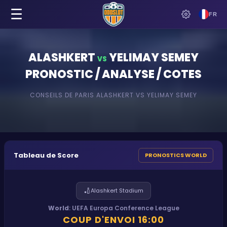
☰
FR
ALASHKERT
YELIMAY SEMEY
VS
PRONOSTIC / ANALYSE / COTES
CONSEILS DE PARIS
ALASHKERT
VS
YELIMAY SEMEY
Tableau de Score
PRONOSTICS WORLD
🏏
Alashkert Stadium
World
:
UEFA Europa Conference League
COUP D'ENVOI
16:00