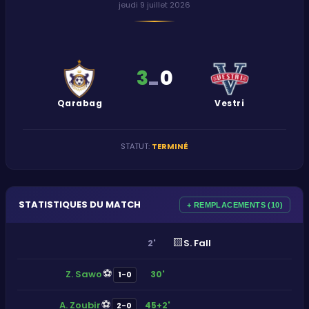
jeudi 9 juillet 2026
3
0
-
Qarabag
Vestri
STATUT
:
TERMINÉ
STATISTIQUES DU MATCH
+ REMPLACEMENTS (10)
🟨
S. Fall
2'
⚽
Z. Sawo
30'
1-0
⚽
A. Zoubir
45+2'
2-0