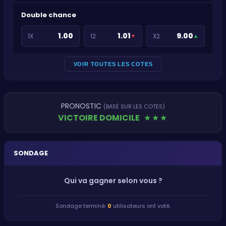
Double chance
1.00
1.01
9.00
1X
12
X2
▼
▲
VOIR TOUTES LES COTES
PRONOSTIC
(BASÉ SUR LES COTES)
VICTOIRE DOMICILE
★
★
★
SONDAGE
Qui va gagner selon vous ?
Sondage terminé.
0
utilisateurs ont voté.