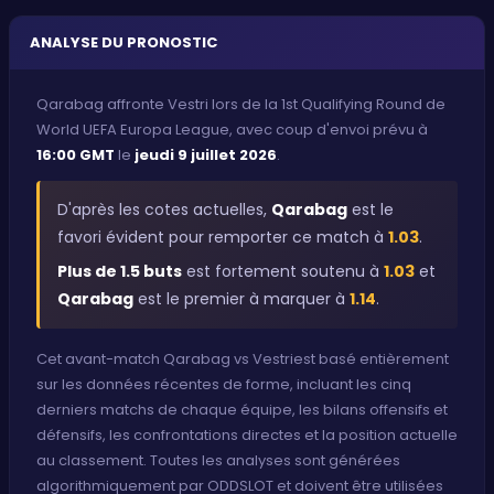
ANALYSE DU PRONOSTIC
Qarabag
affronte
Vestri
lors de la 1st Qualifying Round
de
World
UEFA Europa League
, avec coup d'envoi prévu à
16:00
GMT
le
jeudi 9 juillet 2026
.
D'après les cotes actuelles,
Qarabag
est le
favori évident pour remporter ce match à
1.03
.
Plus de 1.5 buts
est fortement soutenu à
1.03
et
Qarabag
est le premier à marquer à
1.14
.
Cet avant-match
Qarabag
vs
Vestri
est basé entièrement
sur les données récentes de forme, incluant les cinq
derniers matchs de chaque équipe, les bilans offensifs et
défensifs, les confrontations directes et la position actuelle
au classement. Toutes les analyses sont générées
algorithmiquement par ODDSLOT et doivent être utilisées