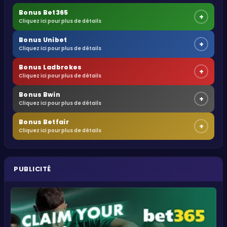
Bonus Bet365
+
Cliquez ici pour plus de détails
Bonus Unibet
+
Cliquez ici pour plus de détails
Bonus Ladbrokes
+
Cliquez ici pour plus de détails
Bonus Bwin
+
Cliquez ici pour plus de détails
Bonus Betfair
+
Cliquez ici pour plus de détails
PUBLICITÉ