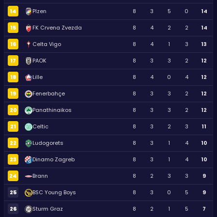
14
Plzen
8
3
5
0
14
15
FK Crvena Zvezda
8
4
2
2
14
16
Celta Vigo
8
4
1
3
13
17
PAOK
8
3
3
2
12
18
Lille
8
4
0
4
12
19
Fenerbahçe
8
3
3
2
12
20
Panathinaikos
8
3
3
2
12
21
Celtic
8
3
2
3
11
22
Ludogorets
8
3
1
4
10
23
Dinamo Zagreb
8
3
1
4
10
24
Brann
8
2
3
3
9
25
BSC Young Boys
8
3
0
5
9
26
Sturm Graz
8
2
1
5
7