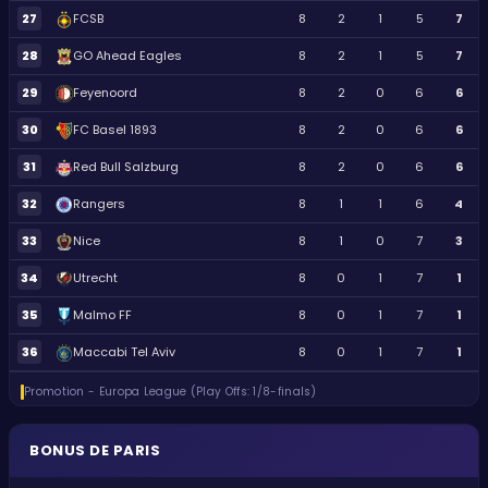
27
FCSB
8
2
1
5
7
28
GO Ahead Eagles
8
2
1
5
7
29
Feyenoord
8
2
0
6
6
30
FC Basel 1893
8
2
0
6
6
31
Red Bull Salzburg
8
2
0
6
6
32
Rangers
8
1
1
6
4
33
Nice
8
1
0
7
3
34
Utrecht
8
0
1
7
1
35
Malmo FF
8
0
1
7
1
36
Maccabi Tel Aviv
8
0
1
7
1
Promotion - Europa League (Play Offs: 1/8-finals)
BONUS DE PARIS