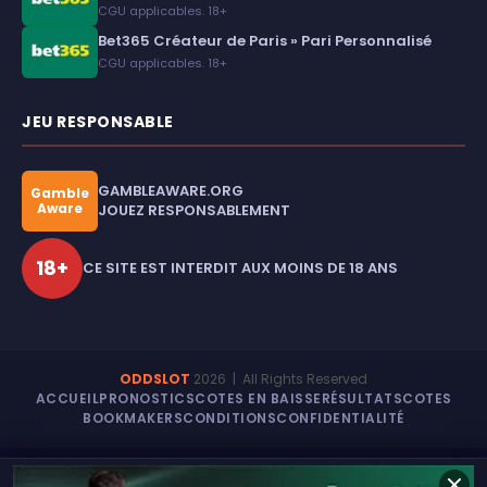
CGU applicables. 18+
Bet365 Créateur de Paris » Pari Personnalisé
CGU applicables. 18+
JEU RESPONSABLE
GAMBLEAWARE.ORG
Gamble
Aware
JOUEZ RESPONSABLEMENT
18+
CE SITE EST INTERDIT AUX MOINS DE 18 ANS
ODDSLOT
2026
| All Rights Reserved
ACCUEIL
PRONOSTICS
COTES EN BAISSE
RÉSULTATS
COTES
BOOKMAKERS
CONDITIONS
CONFIDENTIALITÉ