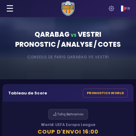
☰
FR
QARABAG
VESTRI
VS
PRONOSTIC / ANALYSE / COTES
CONSEILS DE PARIS
QARABAG
VS
VESTRI
Tableau de Score
PRONOSTICS WORLD
🏏
Tofiq Bəhramov
World
:
UEFA Europa League
COUP D'ENVOI
16:00