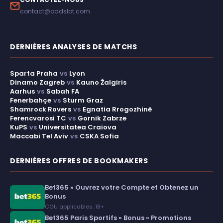
contact@oddslot.com
DERNIÈRES ANALYSES DE MATCHS
Sparta Praha
vs
Lyon
Dinamo Zagreb
vs
Kauno Žalgiris
Aarhus
vs
Sabah FA
Fenerbahçe
vs
Sturm Graz
Shamrock Rovers
vs
Egnatia Rrogozhinë
Ferencvarosi TC
vs
Gornik Zabrze
KuPS
vs
Universitatea Craiova
Maccabi Tel Aviv
vs
CSKA Sofia
DERNIÈRES OFFRES DE BOOKMAKERS
Bet365 » Ouvrez votre Compte et Obtenez un
Bonus
CGU applicables. 18+
Bet365 Paris Sportifs » Bonus » Promotions