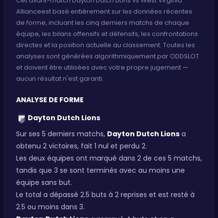
Cet avant-match
Dayton Dutch Lions
vs
West Virginia
Alliance
est basé entièrement sur les données récentes
de forme, incluant les cinq derniers matchs de chaque
équipe, les bilans offensifs et défensifs, les confrontations
directes et la position actuelle au classement. Toutes les
analyses sont générées algorithmiquement par ODDSLOT
et doivent être utilisées avec votre propre jugement —
aucun résultat n'est garanti.
ANALYSE DE FORME
Dayton Dutch Lions
Sur ses
5
derniers matchs,
Dayton Dutch Lions
a
obtenu
2
victoires
, fait
1
nul
et perdu
2
.
Les deux équipes ont marqué dans
2
de ces
5
matchs,
tandis que
3
se sont terminés avec au moins une
équipe sans but.
Le total a dépassé 2.5 buts à
2
reprises
et est resté à
2.5 ou moins dans
3
.