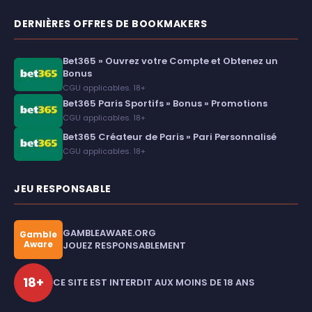
DERNIÈRES OFFRES DE BOOKMAKERS
Bet365 » Ouvrez votre Compte et Obtenez un
Bonus
CGU applicables. 18+
Bet365 Paris Sportifs » Bonus » Promotions
CGU applicables. 18+
Bet365 Créateur de Paris » Pari Personnalisé
CGU applicables. 18+
JEU RESPONSABLE
GAMBLEAWARE.ORG
Gamble
Aware
JOUEZ RESPONSABLEMENT
18+
CE SITE EST INTERDIT AUX MOINS DE 18 ANS