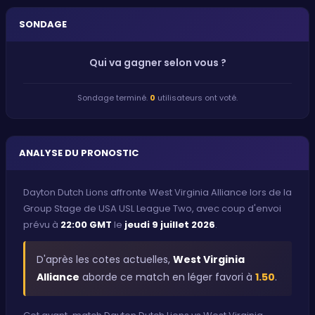
SONDAGE
Qui va gagner selon vous ?
Sondage terminé.
0
utilisateurs ont voté.
ANALYSE DU PRONOSTIC
Dayton Dutch Lions
affronte
West Virginia Alliance
lors de la
Group Stage
de
USA
USL League Two
, avec coup d'envoi
prévu à
22:00
GMT
le
jeudi 9 juillet 2026
.
D'après les cotes actuelles,
West Virginia
Alliance
aborde ce match en léger favori à
1.50
.