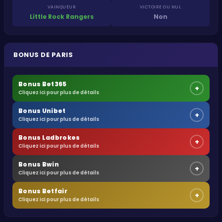
VAINQUEUR
VICTOIRE OU NUL
Little Rock Rangers
Non
BONUS DE PARIS
Bonus Bet365
+
Cliquez ici pour plus de détails
Bonus Unibet
+
Cliquez ici pour plus de détails
Bonus Ladbrokes
+
Cliquez ici pour plus de détails
Bonus Bwin
+
Cliquez ici pour plus de détails
Bonus Betfair
+
Cliquez ici pour plus de détails