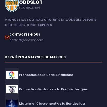
ODDSLOT
FOOTBALL TIPS
PRONOSTICS FOOTBALL GRATUITS ET CONSEILS DE PARIS
QUOTIDIENS DE NOS EXPERTS
CONTACTEZ-NOUS
contact@oddslot.com
DERNIÈRES ANALYSES DE MATCHS
Pronostics de la Serie A Italienne
Pronostics Gratuits de la Premier League
Matchs et Classement de la Bundesliga