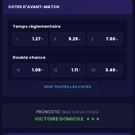
COTES D'AVANT-MATCH
Temps réglementaire
1.27
5.25
7.50
1
X
2
▼
▲
▲
Double chance
1.06
1.11
3.40
1X
12
X2
▼
▼
▲
VOIR TOUTES LES COTES
PRONOSTIC
(BASÉ SUR LES COTES)
VICTOIRE DOMICILE
★
★
★