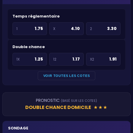
Temps réglementaire
1.75
4.10
3.30
1
X
2
Double chance
1.25
1.17
1.91
1X
12
X2
VOIR TOUTES LES COTES
PRONOSTIC
(BASÉ SUR LES COTES)
DOUBLE CHANCE DOMICILE
★
★
★
SONDAGE