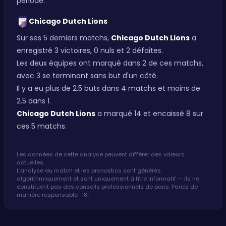
période.
Chicago Dutch Lions
Sur ses
5
derniers matchs,
Chicago Dutch Lions
a
enregistré
3
victoires
,
0
nuls
et
2
défaites
.
Les deux équipes ont marqué dans
2
de ces matchs,
avec
3
se terminant sans but d'un côté.
Il y a eu plus de 2.5 buts dans
4
matchs
et moins de
2.5 dans
1
.
Chicago Dutch Lions
a marqué
14
et encaissé
8
sur
ces
5
matchs.
Les données de cette analyse peuvent différer des valeurs
actuelles.
L'analyse du match et les pronostics sont générés
algorithmiquement et sont uniquement à titre informatif — ils ne
constituent pas des conseils professionnels de paris. Pariez de
manière responsable · 18+