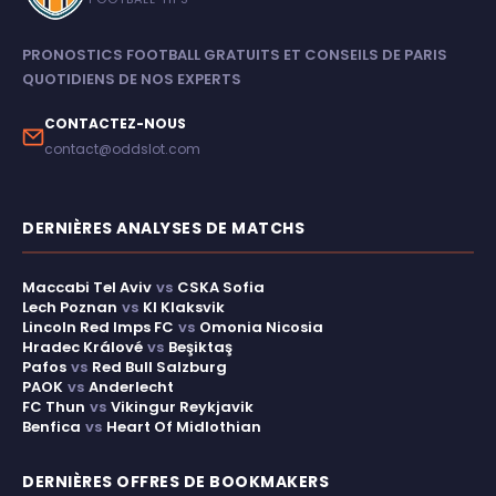
PRONOSTICS FOOTBALL GRATUITS ET CONSEILS DE PARIS
QUOTIDIENS DE NOS EXPERTS
CONTACTEZ-NOUS
contact@oddslot.com
DERNIÈRES ANALYSES DE MATCHS
Maccabi Tel Aviv
vs
CSKA Sofia
Lech Poznan
vs
KI Klaksvik
Lincoln Red Imps FC
vs
Omonia Nicosia
Hradec Králové
vs
Beşiktaş
Pafos
vs
Red Bull Salzburg
PAOK
vs
Anderlecht
FC Thun
vs
Vikingur Reykjavik
Benfica
vs
Heart Of Midlothian
DERNIÈRES OFFRES DE BOOKMAKERS