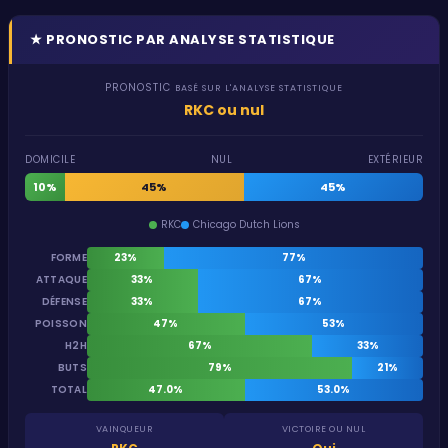
★
PRONOSTIC PAR ANALYSE STATISTIQUE
PRONOSTIC
BASÉ SUR L'ANALYSE STATISTIQUE
RKC ou nul
DOMICILE
NUL
EXTÉRIEUR
10%
45%
45%
RKC
Chicago Dutch Lions
FORME
23%
77%
ATTAQUE
33%
67%
DÉFENSE
33%
67%
POISSON
47%
53%
H2H
67%
33%
BUTS
79%
21%
TOTAL
47.0%
53.0%
VAINQUEUR
VICTOIRE OU NUL